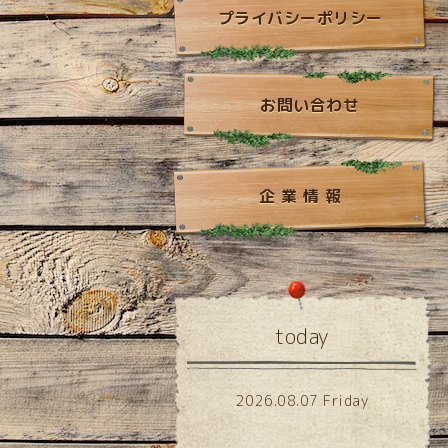
プライバシーポリシー
お問い合わせ
企 業 情 報
today
2026.08.07 Friday