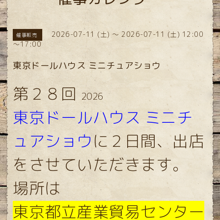
2026-07-11 (土) ～ 2026-07-11 (土) 12:00
催事販売
～17:00
東京ドールハウス ミニチュアショウ
第２８回
2026
東京ドールハウス
ミニチ
ュアショウ
に２日間、出店
をさせていただきます。
場所は
東京都立産業貿易センター