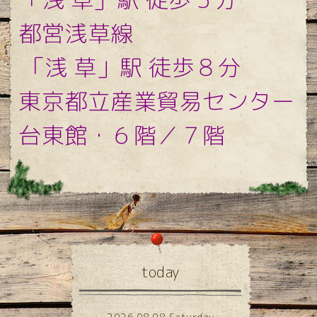
都営浅草線
「浅 草」駅 徒歩８分
東京都立産業貿易センター
台東館・６階／７階
today