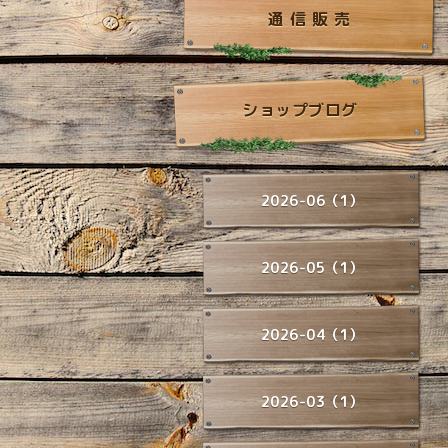
通 信 販 売
ショップブログ
2026-06（1）
2026-05（1）
2026-04（1）
2026-03（1）