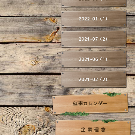
2022-01（1）
2021-07（2）
2021-06（1）
2021-02（2）
催事カレンダー
企 業 理 念