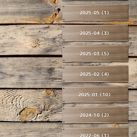
2025-05（1）
2025-04（3）
2025-03（5）
2025-02（4）
2025-01（10）
2024-10（2）
2022-06（1）