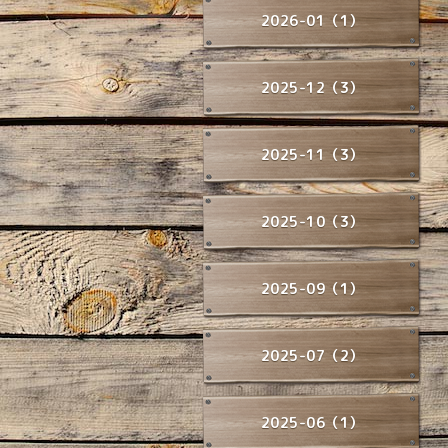
2026-01（1）
2025-12（3）
2025-11（3）
2025-10（3）
2025-09（1）
2025-07（2）
2025-06（1）