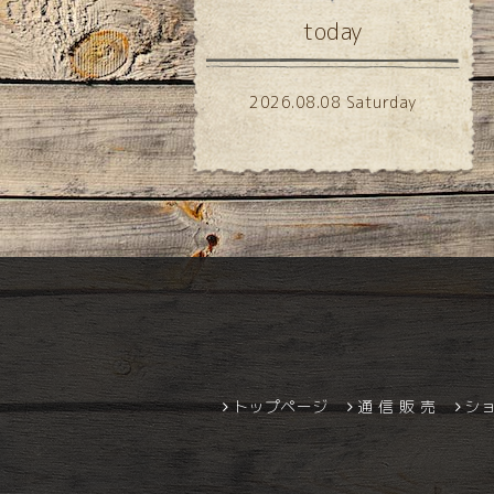
today
2026.08.08 Saturday
トップページ
通 信 販 売
シ