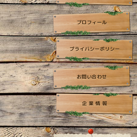
プロフィール
プライバシーポリシー
お問い合わせ
企 業 情 報