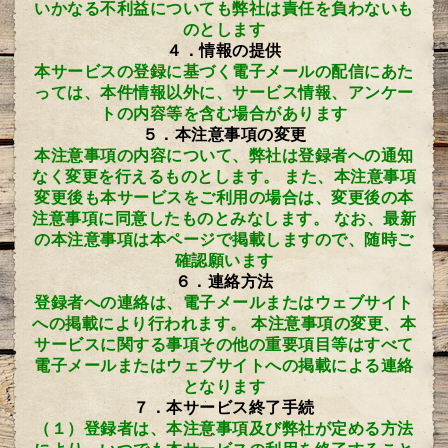
いかなる不利益についても弊社は責任を負わないも
のとします
４．情報の提供
本サービスの登録に基づく電子メールの配信にあた
っては、本件情報以外に、サービス情報、アンケー
トの内容等を含む場合があります
５．本注意事項の変更
本注意事項の内容について、弊社は登録者への通知
なく変更を行えるものとします。 また、本注意事項
変更後も本サービスをご利用の場合は、変更後の本
注意事項に同意したものとみなします。 なお、最新
の本注意事項は本ページで掲載しますので、随時ご
確認願います
６．連絡方法
登録者への連絡は、電子メールまたはウェブサイト
への掲載により行われます。 本注意事項の変更、本
サービスに関する事項その他の重要項目等はすべて
電子メールまたはウェブサイトへの掲載による連絡
となります
７．本サービス終了手続
（１）登録者は、本注意事項及び弊社が定める方法