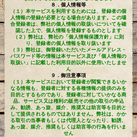
８．個人情報等
（１）本サービスを利用するためには、登録者の個
人情報の登録が必要となる場合があります。この場
合登録者は、弊社の個人情報の取扱いについてを確
認した上で、個人情報を登録するものとします
（２）弊社は、弊社の「個人情報保護方針」に則
り、登録者の個人情報を取り扱います
（３）弊社は、御登録いただいたメールアドレス・
パスワード等の情報は本サービス及び「個人情報の
取扱い」に記載した利用目的以外に使用いたしませ
ん
９．御注意事項
（１）本サービスにおいて登録者が閲覧できるいか
なる情報も、登録者に対する各種情報の提供のみを
目的とするものであり、登録者に対していかなる商
品、サービス又は権利の販売その他の取引の申込
み、勧誘、あっ旋、媒介、推奨又は助言等を目的と
して提供されるものではありません。弊社は、かか
る取引の当事者もしくは代理人となったり、勧誘、
あっ旋、媒介、推奨もしくは助言等の行為を行いま
せん