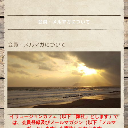
会員・メルマガについて
会員・メルマガについて
イリュージョンカフェ（以下「弊社」とします）で
は、会員登録及びメールマガジン（以下「メルマ