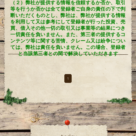
（２）弊社が提供する情報を信頼するか否か、取引
等を行うか否かは全て登録者ご自身の責任の下で判
断いただくものとし、弊社は、弊社が提供する情報
を利用して又は参考にして登録者が行った投資、売
買、借入その他一切の取引又は事業等の結果につき
一切責任を負いません。また、第三者の提供するコ
ンテンツ等に関する苦情、クレーム又は紛争につい
ては、弊社は責任を負いません。この場合、登録者
と当該第三者との間で解決していただきます
1