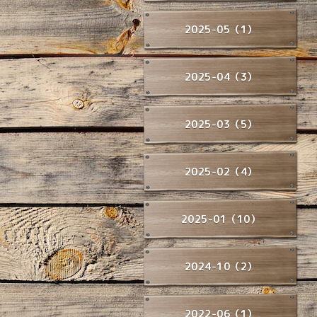
2025-05（1）
2025-04（3）
2025-03（5）
2025-02（4）
2025-01（10）
2024-10（2）
2022-06（1）