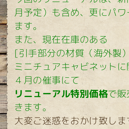
月予定）も含め、更にパワ
ます。
また、現在在庫のある
[引手部分の材質（海外製
ミニチュアキャビネットに
４月の催事にて
リニューアル特別価格
で販
きます。
大変ご迷惑をおかけ致しま