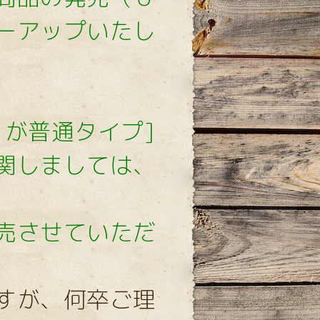
ーアップいたし
）が普通タイプ]
関しましては、
売させていただ
すが、何卒ご理