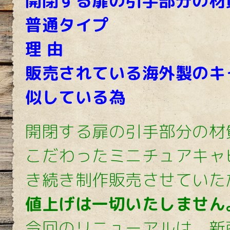
開閉する扉の引手部分の材
普通タイプ
理 由
販売されている海外製のキ
似している為
開閉する扉の引手部分の材
こだわったミニチュアキャ
き続き制作販売させていた
値上げは一切いたしません
今回のリニューアルは、新