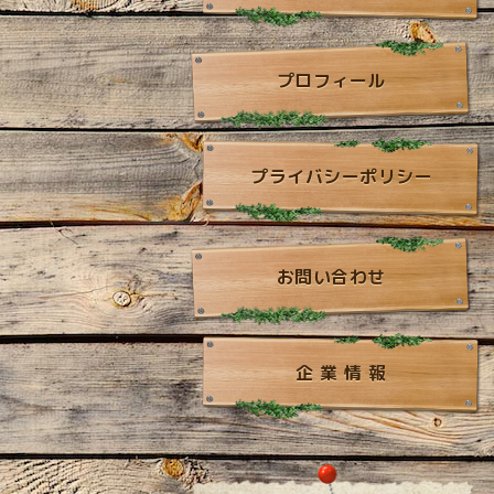
プロフィール
プライバシーポリシー
お問い合わせ
企 業 情 報