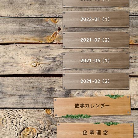
2022-01（1）
2021-07（2）
2021-06（1）
2021-02（2）
催事カレンダー
企 業 理 念