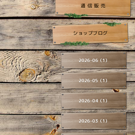
通 信 販 売
ショップブログ
2026-06（1）
2026-05（1）
2026-04（1）
2026-03（1）