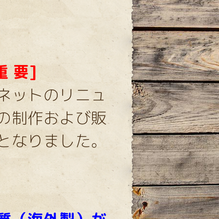
 要]
ネットのリニュ
の制作および販
となりました。