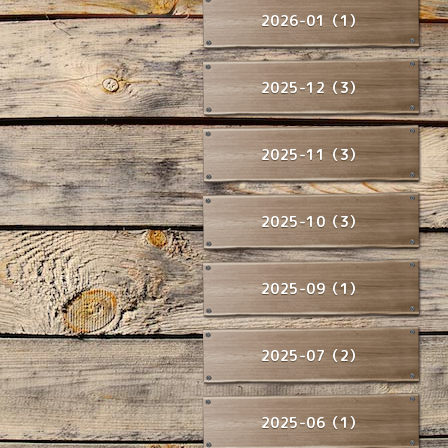
2026-01（1）
2025-12（3）
2025-11（3）
2025-10（3）
2025-09（1）
2025-07（2）
2025-06（1）