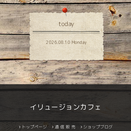
today
2026.08.10 Monday
イリュージョンカフェ
トップページ
通 信 販 売
ショップブログ