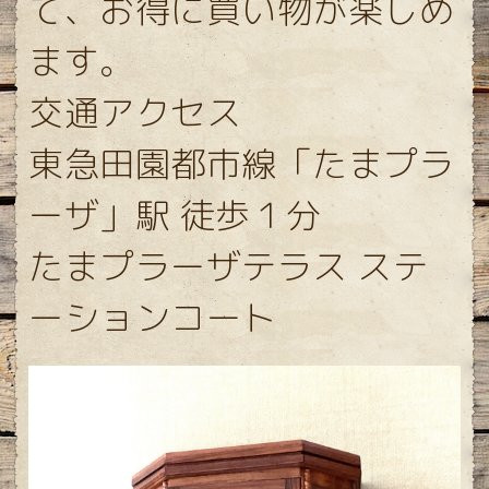
て、お得に買い物が楽しめ
ます。
交通アクセス
東急田園都市線「たまプラ
ーザ」駅 徒歩１分
たまプラーザテラス ステ
ーションコート