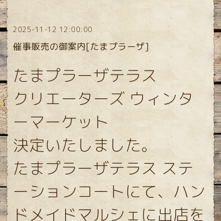
2025-11-12 12:00:00
催事販売の御案内[たまプラーザ]
たまプラーザテラス
クリエーターズ ウィンタ
ーマーケット
決定いたしました。
たまプラーザテラス ステ
ーションコートにて、ハン
ドメイドマルシェに出店を