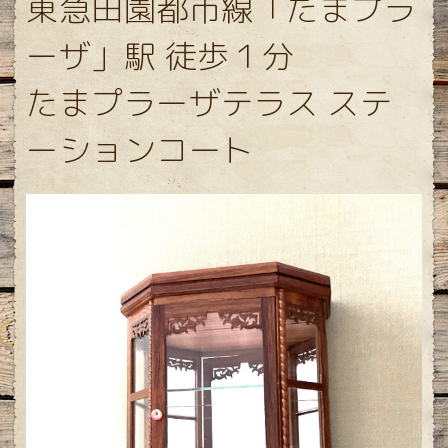
東急田園都市線「たまプラ
ーザ」駅 徒歩１分
たまプラーザテラス ステ
ーションコート